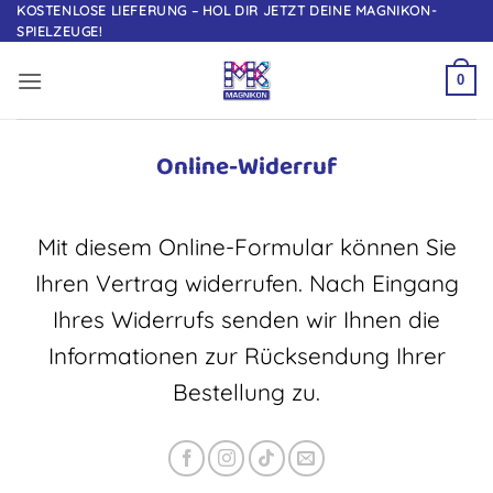
Zum
KOSTENLOSE LIEFERUNG – HOL DIR JETZT DEINE MAGNIKON-
SPIELZEUGE!
Inhalt
springen
0
Online-Widerruf
Mit diesem Online-Formular können Sie
Ihren Vertrag widerrufen. Nach Eingang
Ihres Widerrufs senden wir Ihnen die
Informationen zur Rücksendung Ihrer
Bestellung zu.