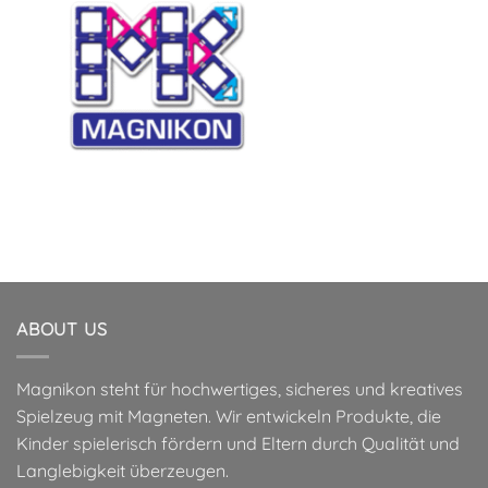
ABOUT US
Magnikon steht für hochwertiges, sicheres und kreatives
Spielzeug mit Magneten. Wir entwickeln Produkte, die
Kinder spielerisch fördern und Eltern durch Qualität und
Langlebigkeit überzeugen.