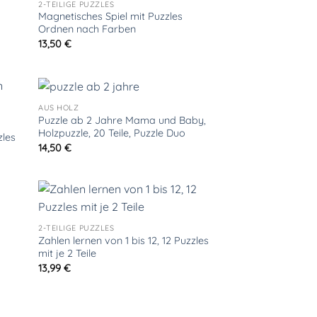
2-TEILIGE PUZZLES
Magnetisches Spiel mit Puzzles
Ordnen nach Farben
13,50
€
AUS HOLZ
Puzzle ab 2 Jahre Mama und Baby,
Holzpuzzle, 20 Teile, Puzzle Duo
zles
14,50
€
2-TEILIGE PUZZLES
Zahlen lernen von 1 bis 12, 12 Puzzles
mit je 2 Teile
13,99
€