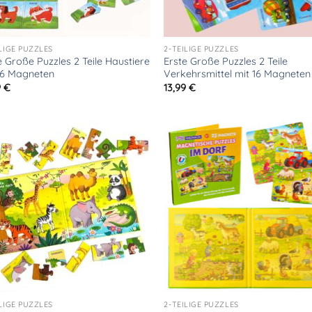
ILIGE PUZZLES
2-TEILIGE PUZZLES
e Große Puzzles 2 Teile Haustiere
Erste Große Puzzles 2 Teile
16 Magneten
Verkehrsmittel mit 16 Magneten
9
€
13,99
€
ILIGE PUZZLES
2-TEILIGE PUZZLES