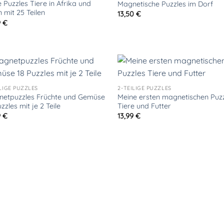
e Puzzles Tiere in Afrika und
Magnetische Puzzles im Dorf
n mit 25 Teilen
13,50
€
9
€
ILIGE PUZZLES
2-TEILIGE PUZZLES
etpuzzles Früchte und Gemüse
Meine ersten magnetischen Puz
zzles mit je 2 Teile
Tiere und Futter
9
€
13,99
€