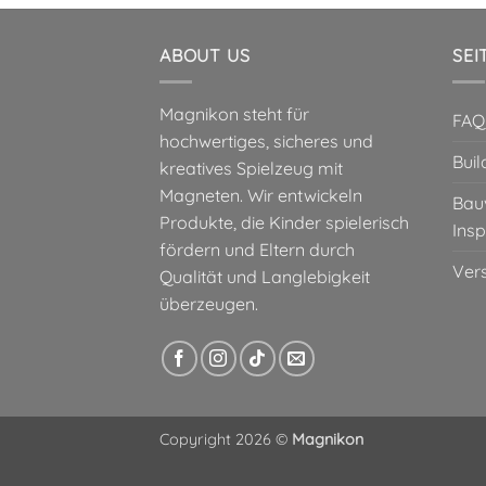
ABOUT US
SEI
Magnikon steht für
FAQ
hochwertiges, sicheres und
Buil
kreatives Spielzeug mit
Magneten. Wir entwickeln
Bau
Produkte, die Kinder spielerisch
Insp
fördern und Eltern durch
Ver
Qualität und Langlebigkeit
überzeugen.
Copyright 2026 ©
Magnikon