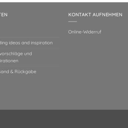
TEN
KONTAKT AUFNEHMEN
Online-Widerruf
ding ideas and inspiration
vorschläge und
irationen
sand & Rückgabe