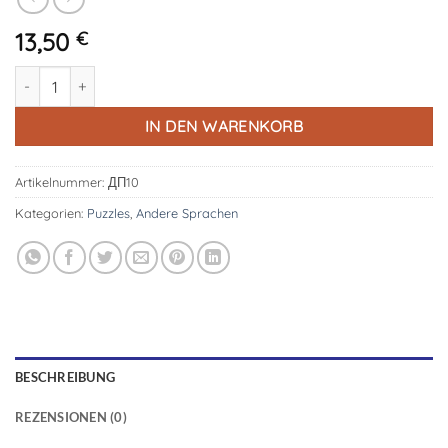
13,50
€
Игрушки для детей - Пазл "Мама и малыш" деревянный Men
IN DEN WARENKORB
Artikelnummer:
ДП10
Kategorien:
Puzzles
,
Andere Sprachen
BESCHREIBUNG
REZENSIONEN (0)