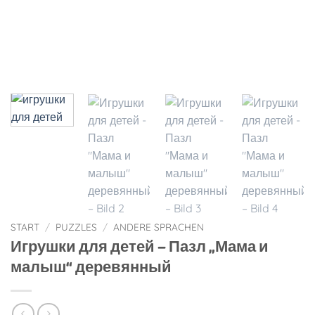
START
/
PUZZLES
/
ANDERE SPRACHEN
Игрушки для детей – Пазл „Мама и
малыш“ деревянный