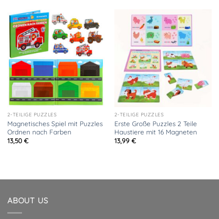
2-TEILIGE PUZZLES
2-TEILIGE PUZZLES
Magnetisches Spiel mit Puzzles
Erste Große Puzzles 2 Teile
Ordnen nach Farben
Haustiere mit 16 Magneten
13,50
€
13,99
€
ABOUT US