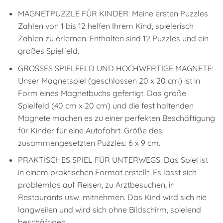
MAGNETPUZZLE FÜR KINDER: Meine ersten Puzzles
Zahlen von 1 bis 12 helfen Ihrem Kind, spielerisch
Zahlen zu erlernen. Enthalten sind 12 Puzzles und ein
großes Spielfeld.
GROSSES SPIELFELD UND HOCHWERTIGE MAGNETE:
Unser Magnetspiel (geschlossen 20 x 20 cm) ist in
Form eines Magnetbuchs gefertigt. Das große
Spielfeld (40 cm x 20 cm) und die fest haltenden
Magnete machen es zu einer perfekten Beschäftigung
für Kinder für eine Autofahrt. Größe des
zusammengesetzten Puzzles: 6 x 9 cm.
PRAKTISCHES SPIEL FÜR UNTERWEGS: Das Spiel ist
in einem praktischen Format erstellt. Es lässt sich
problemlos auf Reisen, zu Arztbesuchen, in
Restaurants usw. mitnehmen. Das Kind wird sich nie
langweilen und wird sich ohne Bildschirm, spielend
beschäftigen.