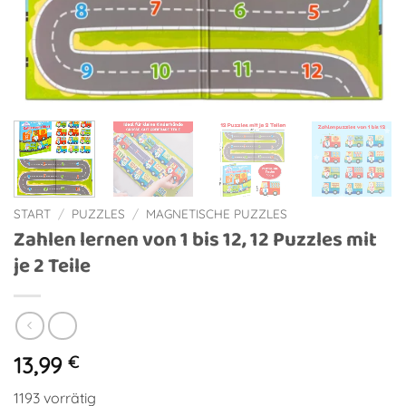
START
/
PUZZLES
/
MAGNETISCHE PUZZLES
Zahlen lernen von 1 bis 12, 12 Puzzles mit
je 2 Teile
13,99
€
1193 vorrätig