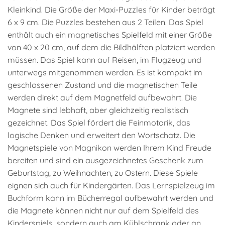
Kleinkind. Die Größe der Maxi-Puzzles für Kinder beträgt
6 x 9 cm. Die Puzzles bestehen aus 2 Teilen. Das Spiel
enthält auch ein magnetisches Spielfeld mit einer Größe
von 40 x 20 cm, auf dem die Bildhälften platziert werden
müssen. Das Spiel kann auf Reisen, im Flugzeug und
unterwegs mitgenommen werden. Es ist kompakt im
geschlossenen Zustand und die magnetischen Teile
werden direkt auf dem Magnetfeld aufbewahrt. Die
Magnete sind lebhaft, aber gleichzeitig realistisch
gezeichnet. Das Spiel fördert die Feinmotorik, das
logische Denken und erweitert den Wortschatz. Die
Magnetspiele von Magnikon werden Ihrem Kind Freude
bereiten und sind ein ausgezeichnetes Geschenk zum
Geburtstag, zu Weihnachten, zu Ostern. Diese Spiele
eignen sich auch für Kindergärten. Das Lernspielzeug im
Buchform kann im Bücherregal aufbewahrt werden und
die Magnete können nicht nur auf dem Spielfeld des
Kinderspiels, sondern auch am Kühlschrank oder an